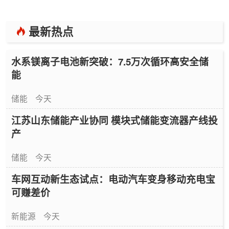
最新热点
水系镁离子电池新突破：7.5万次循环高安全储
能
储能
今天
江苏山东储能产业协同 模块式储能变流器产线投
产
储能
今天
车网互动新生态试点：电动汽车变身移动充电宝
可赚差价
新能源
今天