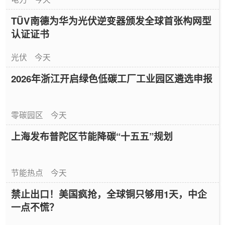
TÜV南德为华为光伏逆变器颁发全球首张构网型
认证证书
光伏
今天
2026年浙江开启绿色低碳工厂工业园区遴选申报
零碳园区
今天
上海发布普陀区节能降碳“十五五”规划
节能热点
今天
禁止出口！美国疯抢，全球铜只够用1天，中企
一点不慌？