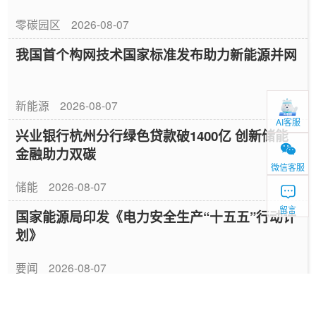
零碳园区
2026-08-07
我国首个构网技术国家标准发布助力新能源并网
新能源
2026-08-07
AI客服
兴业银行杭州分行绿色贷款破1400亿 创新储能
金融助力双碳
微信客服
储能
2026-08-07
留言
国家能源局印发《电力安全生产“十五五”行动计
划》
要闻
2026-08-07
山东52座配储场站完成改造具备联合调用能力