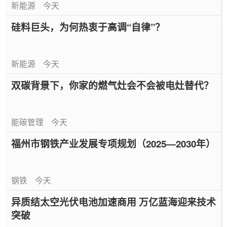
新能源
今天
硅料巨头，为何热衷于高调“自律”？
新能源
今天
双碳背景下，你家的燃气灶会不会被电灶替代？
能碳管理
今天
福州市钢铁产业发展专项规划（2025—2030年）
钢铁
今天
异质结太空光伏电池加速商用 万亿蓝海迎来技术
突破