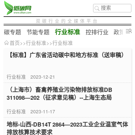
双碳行业的全媒体平台
行业标准
低碳专题
节能专题
控排行业
政策补
首页
>>
行业标准
>>
行业标准
【标准】广东省活动碳中和地方标准（送审稿）
行业标准
2023-12-21
（上海市）畜禽养殖业污染物排放标准DB
311098—202（征求意见稿）--上海生态局
行业标准
2023-11-17
地标-山西-DB14T 2864—2023工业企业温室气体
排放核算技术要求