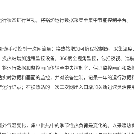
运行状态进行监视，将锅炉运行数据采集至集中节能控制平台。
自动/手动控制一次网流量；换热站增加可编程控制器，采集温度
换热站增加远程监控设备，360度全视角监控，包括夜视、巡
，将运行数据和监控画面传输至中央控制室，保证监控画面和数
站实时数据和画面的监控，并对设备控制，记录一年的运行数据
年运行记录；在换热站的一次二次网出入口增加关断迅速灵活使
室外气温变化，集中供热中的季节性热负荷是变化的。以采暖热