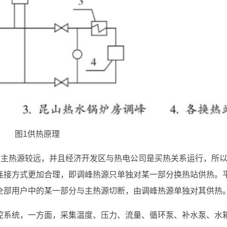
图1供热原理
离主热源较远，并且经济开发区与热电公司是买热关系运行，所
连接方式更加合理，即调峰热源只单独对某一部分换热站供热。
全部用户中的某一部分与主热源切断，由调峰热源单独对其供热
控系统，一方面，采集温度、压力、流量、循环泵、补水泵、水