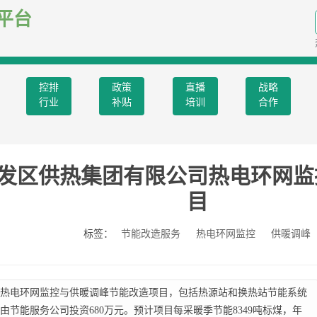
平台
控排
政策
直播
战略
行业
补贴
培训
合作
发区供热集团有限公司热电环网监
目
标签：
节能改造服务
热电环网监控
供暖调峰
热电环网监控与供暖调峰节能改造项目，包括热源站和换热站节能系统
节能服务公司投资680万元。预计项目每采暖季节能8349吨标煤，年