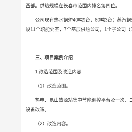
西部。供热规模在长春市范围内排名第四位。
公司现有热水锅炉40吨9台，80吨3台；蒸汽锅
设11个职能处室，7个基层供热公司，1个子公司（
三、项目案例介绍
1.改造范围及改造内容
（1）改造范围。
热电、昆山热源站集中节能调控平台及一次、
设备改造。
（2）改造内容。