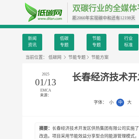
双碳行业的全媒体
距2060年实现碳中和还有12198天
新闻
低碳
节能
行业
资讯
专题
专题
标准
当前位置：
低碳网
节能专题
节能方案
2025
长春经济技术开
01/13
EMCA
来源：
字体：
小
中
大
摘要：
长春经济技术开发区供热集团有限公司实施了
改造。项目采用节能效益分享型合同能源管理模式，由