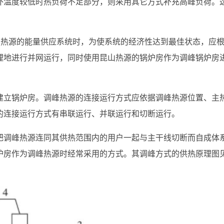
外温度较低时热负荷不足部分，则采用其它方式补充高峰负荷。
，热源的能量供应系统时，为使系统的经济性达到最佳状态，应
理地进行并网运行，同时使用昆山热源的锅炉房作为调峰锅炉房
建立锅炉房。调峰热源的连接运行方式应依据调峰热源位置、主
的连接运行方式有串联运行、并联运行和切断运行。
把调峰热源连同其供热范围内的用户一起与主干线切断而自成体
炉房作为调峰热源时经常采用的方式。其调峰方式的供热原理图