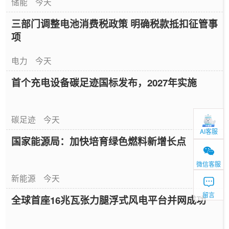
储能
今天
三部门调整电池消费税政策 明确税款抵扣征管事
项
电力
今天
首个充电设备碳足迹国标发布，2027年实施
碳足迹
今天
AI客服
国家能源局：加快培育绿色燃料新增长点
微信客服
新能源
今天
留言
全球首座16兆瓦张力腿浮式风电平台并网成功