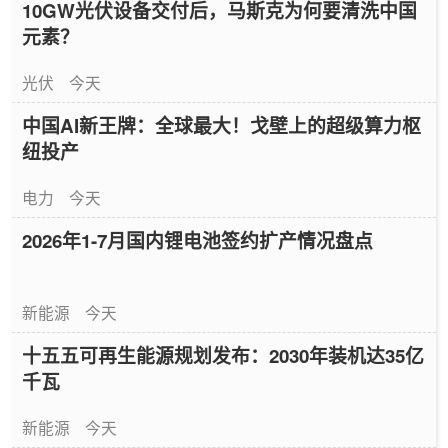
10GW光伏设备交付后，马斯克为何要清洗中国
元素？
光伏
今天
中国AI新王牌：全球最大！戈壁上的超级算力枢
纽投产
电力
今天
2026年1-7月国内锂电池签约扩产情况盘点
新能源
今天
十五五可再生能源规划发布：2030年装机达35亿
千瓦
新能源
今天