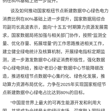
例在80%基础上进一步提升。
谈及如何推动国家枢纽节点新建数据中心绿色电力
消费比例在80%基础上进一步提升，国家数据局综合
司副司长高波表示，面向“十五五”时期算力资源发展需
求，国家数据局将加强与相关部门协作，按照“监测全
量、优化存量、拓展增量”的工作思路推进相关工作，
建立健全绿电统计及核算机制，开展绿电指标定期监
测，进一步激发数据中心绿证消费积极性，强化数据
中心绿电供给，推动“老旧小散”数据中心节能降碳改
造，推进枢纽节点数据中心集约化、绿色化发展，推
动算力资源布局优化，力争在2025年实现国家枢纽节
点新建数据中心绿电占比达到80%的目标。
“中国是世界上最大的可再生能源开发和利用大
国，并将成为全球最大的绿证市场，深度融入国际绿