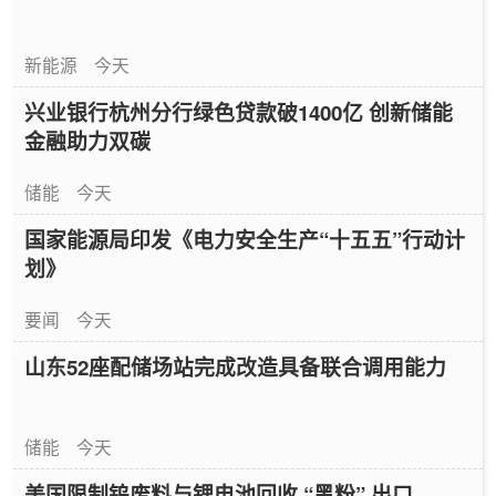
新能源
今天
兴业银行杭州分行绿色贷款破1400亿 创新储能
金融助力双碳
储能
今天
国家能源局印发《电力安全生产“十五五”行动计
划》
要闻
今天
山东52座配储场站完成改造具备联合调用能力
储能
今天
美国限制钨废料与锂电池回收 “黑粉” 出口