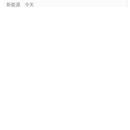
新能源
今天
中国绿色燃料发展报告（2026）
专题报告
1天前
国家能源局发布《中国绿色燃料发展报告
（2026）》
要闻
1天前
深圳发布2025碳配额有偿竞价结果
能碳管理
1天前
工信部发布政策规范动力电池回收市场秩序