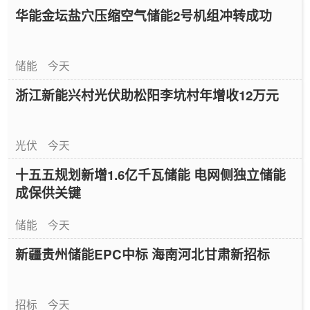
华能金坛盐穴压缩空气储能2号机组冲转成功
储能
今天
浙江新能兴村光伏助松阳李坑村年增收12万元
光伏
今天
十五五规划新增1.6亿千瓦储能 电网侧独立储能
成保供关键
储能
今天
新疆贵州储能EPC中标 海南河北甘肃新招标
招标
今天