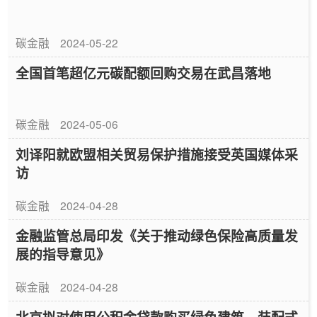
碳金融
2024-05-22
全国首笔超亿元碳配额回购交易在武昌落地
碳金融
2024-05-06
刘译阳就欧盟相关贸易保护措施接受英国媒体采
访
碳金融
2024-04-28
金融监管总局印发《关于推动绿色保险高质量发
展的指导意见》
碳金融
2024-04-28