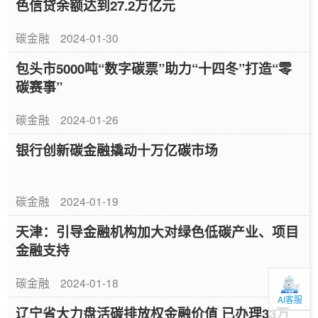
色信贷余额达到27.2万亿元
碳金融
2024-01-30
包头市5000吨“数字碳票”助力“十四冬”打造“零
碳赛事”
碳金融
2024-01-26
银行创新碳金融撬动十万亿碳市场
碳金融
2024-01-19
天津：引导金融机构加大对绿色低碳产业、项目
金融支持
碳金融
2024-01-18
AI客服
辽宁省大力盘活碳排放权金融价值 已办理33万