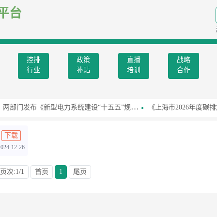
平台
控排
政策
直播
战略
行业
补贴
培训
合作
两部门发布《新型电力系统建设“十五五”规划》
《上海市2026年度碳排
下载
2024-12-26
页次:1/1
首页
1
尾页