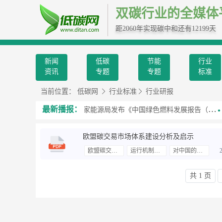
双碳行业的全媒体
距2060年实现碳中和还有12199天
新闻
低碳
节能
行业
资讯
专题
专题
标准
当前位置：
低碳网
行业标准
行业研报
最新播报：
源”，指的是什么？
国家能源局发布《中国绿色燃料发展报告（2026）》
欧盟碳交易市场体系建设分析及启示
欧盟碳交易市场
运行机制与成效
对中国的启示
共 1 页