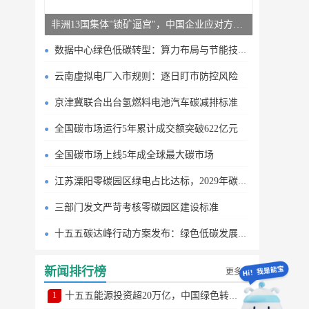
非洲13国集体"锁矿逼宫"，中国企业应对方案曝光
数据中心绿色低碳转型：算力布局与节能技术突破
云南虚拟电厂入市规则：逐日盯市防控风险
京津冀联合出台氢燃料电池汽车碳减排标准
全国碳市场运行5年累计成交额突破622亿元
全国碳市场上线5年成全球最大碳市场
江苏溧阳零碳园区绿电占比达标，2029年碳排目标明确
三部门发文严苛考核零碳园区建设标准
十五五碳达峰行动方案发布：绿色低碳发展路线图
新闻排行榜
更多
1
十五五能源投资超20万亿，中国绿色转型提速