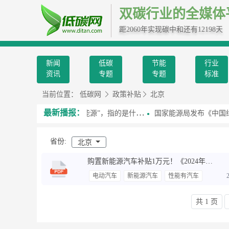
双碳行业的全媒体
距2060年实现碳中和还有12198天
新闻
低碳
节能
行业
资讯
专题
专题
标准
当前位置：
低碳网
政策补贴
北京
最新播报：
习近平总书记提到的“第五能源”，指的是什么？
国家能源局发布《中国绿色燃料
省份:
北京
购置新能源汽车补贴1万元！《2024年北京市汽车以旧换新补贴实施细则》发布
电动汽车
新能源汽车
性能有汽车
共 1 页