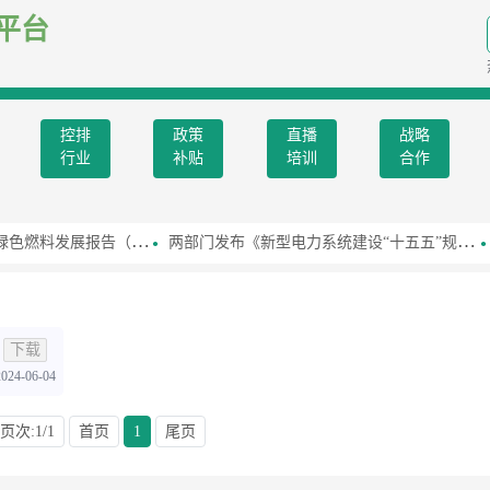
平台
控排
政策
直播
战略
行业
补贴
培训
合作
发展报告（2026）》
两部门发布《新型电力系统建设“十五五”规划》
下载
2024-06-04
页次:1/1
首页
1
尾页