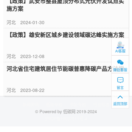
【政策】武安市整县屋顶分布式光伏开发试点实
施方案
河北
2024-01-30
【政策】雄安新区城乡建设领域碳达峰实施方案
AI客服
河北
2023-12-08
河北省住宅建筑居住节能碳普惠降碳产品方法学
微信客服
留言
河北
2023-08-22
返回顶部
新闻资讯
低碳专题
节能专题
行业标准
© Powered by 低碳网 2019-2024
沪ICP备19037511号-4