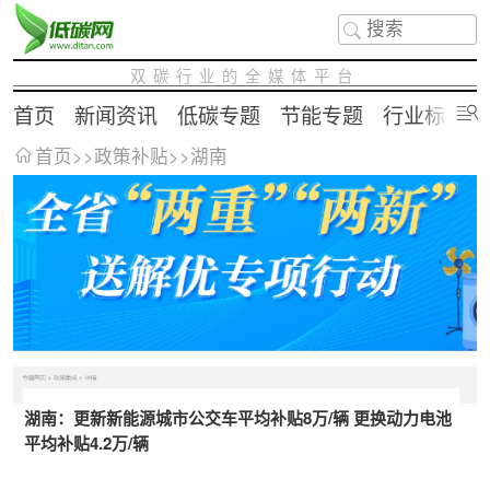
双碳行业的全媒体平台
首页
新闻资讯
低碳专题
节能专题
行业标准
首页
>>
政策补贴
>>
湖南
湖南：更新新能源城市公交车平均补贴8万/辆 更换动力电池
平均补贴4.2万/辆