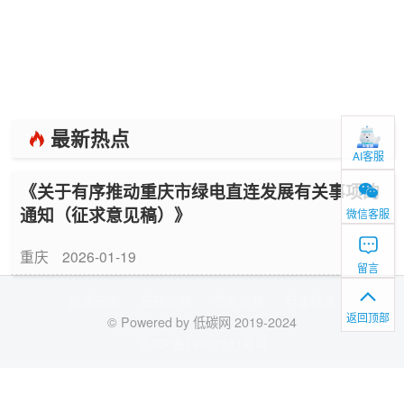
最新热点
AI客服
《关于有序推动重庆市绿电直连发展有关事项的
通知（征求意见稿）》
微信客服
重庆
2026-01-19
留言
新闻资讯
低碳专题
节能专题
行业标准
返回顶部
© Powered by 低碳网 2019-2024
沪ICP备19037511号-4