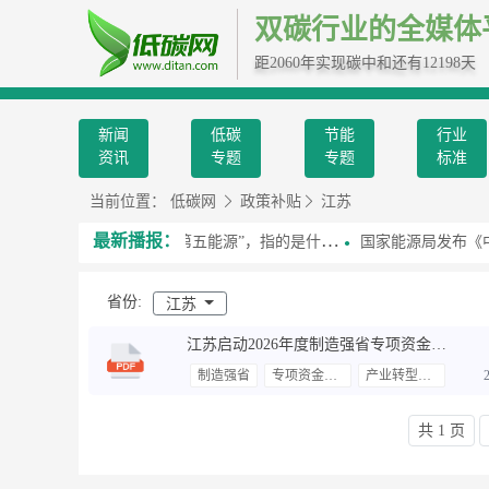
双碳行业的全媒体
距2060年实现碳中和还有12198天
新闻
低碳
节能
行业
资讯
专题
专题
标准
当前位置：
低碳网
政策补贴
江苏
最新播报：
习近平总书记提到的“第五能源”，指的是什么？
国家能源局发布《中国绿色
省份:
江苏
江苏启动2026年度制造强省专项资金申报
制造强省
专项资金申报
产业转型升级
共 1 页