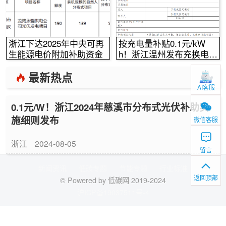
浙江下达2025年中央可再
按充电量补贴0.1元/kW
生能源电价附加补助资金
h！浙江温州发布充换电奖
补实施方案意见稿！
最新热点
AI客服
0.1元/W！浙江2024年慈溪市分布式光伏补助实
施细则发布
微信客服
浙江
2024-08-05
留言
新闻资讯
低碳专题
节能专题
行业标准
返回顶部
© Powered by 低碳网 2019-2024
沪ICP备19037511号-4