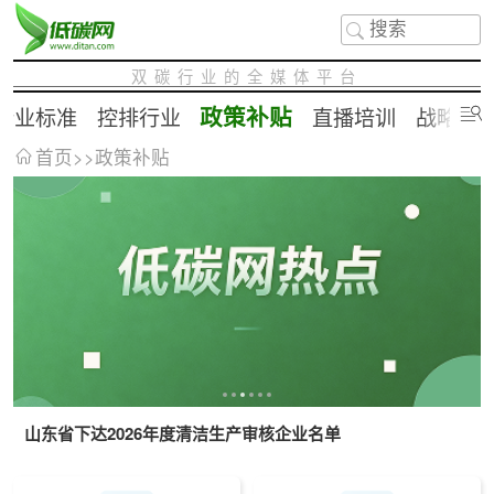
双碳行业的全媒体平台
政策补贴
行业标准
控排行业
直播培训
战略合
首页
>>
政策补贴
山东省下达2026年度清洁生产审核企业名单