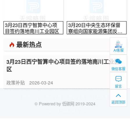
3月23日西宁智算中心项
3月20日中央生态环保督
目签约落地南川工业园区
察组向国家能源集团反馈
情况
最新热点
AI客服
3月23日西宁智算中心项目签约落地南川工业园
区
微信客服
政策补贴
2026-03-24
留言
新闻资讯
低碳专题
节能专题
行业标准
返回顶部
© Powered by 低碳网 2019-2024
沪ICP备19037511号-4