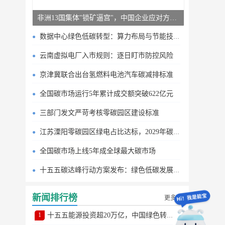
非洲13国集体"锁矿逼宫"，中国企业应对方案曝光
数据中心绿色低碳转型：算力布局与节能技术突破
云南虚拟电厂入市规则：逐日盯市防控风险
京津冀联合出台氢燃料电池汽车碳减排标准
全国碳市场运行5年累计成交额突破622亿元
三部门发文严苛考核零碳园区建设标准
江苏溧阳零碳园区绿电占比达标，2029年碳排目标明确
全国碳市场上线5年成全球最大碳市场
十五五碳达峰行动方案发布：绿色低碳发展路线图
新闻排行榜
更多
1
十五五能源投资超20万亿，中国绿色转型提速