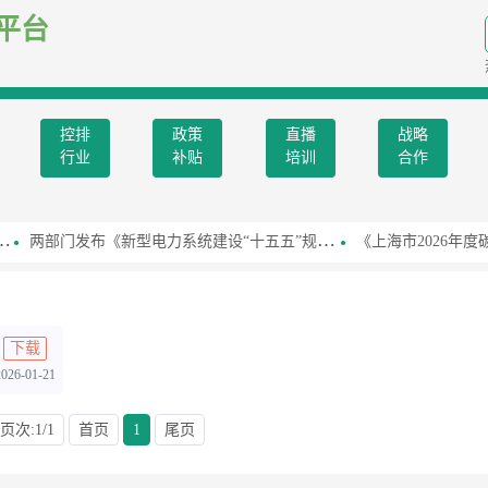
平台
控排
政策
直播
战略
行业
补贴
培训
合作
两部门发布《新型电力系统建设“十五五”规划》
《上海市2026年度
下载
2026-01-21
页次:1/1
首页
1
尾页