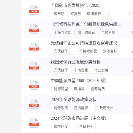
全国碳市场发展报告 (2025)
碳市场
碳排放
碳排放权交易
《气候科技焦点：创新赋能绿色供应链》
上海气候周
绿色供应链
气候科技
光伏组件企业可持续披露观察与建议
光伏组件企业
可持续披露
双碳目标
我国光伏行业发展形势分析
光伏组件
市场变化
行业发展
中国能源展望2060（2025年版）
能源转型
碳排放
能源消费
2024年全球能源政策现状
能源政策
清洁能源转型
政府支出
2024全球碳市场进展（中文版）
碳市场发展m全球趋势
全球趋势