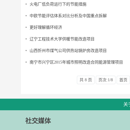
火电厂低负荷运行下的节能措施
中欧节能评估体系对比分析及中国重点拆解
更好理解循环经济
辽宁工程技术大学供暖节能改造项目
山西忻州市煤气公司供热站锅炉房改造项目
南宁市兴宁区2015年城市照明改造合同能源管理项目
共 8 页
页次:1/8
首页
关
社交媒体