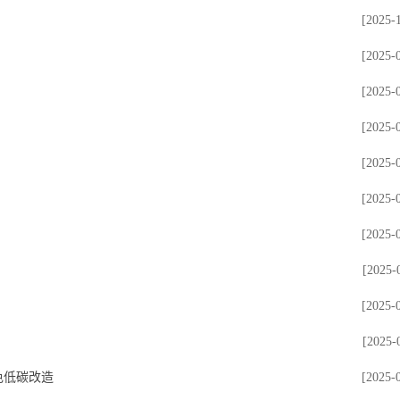
[2025-
[2025-
[2025-
[2025-
[2025-
[2025-
[2025-
[2025-
[2025-
[2025-
色低碳改造
[2025-