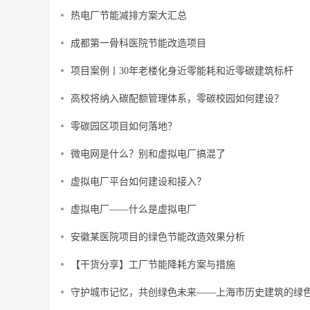
热电厂节能减排方案大汇总
成都第一骨科医院节能改造项目
项目案例丨30年老楼化身近零能耗和近零碳建筑标杆
高校将纳入碳配额管理体系，零碳校园如何建设？
零碳园区项目如何落地？
微电网是什么？别和虚拟电厂搞混了
虚拟电厂平台如何建设和接入？
虚拟电厂——什么是虚拟电厂
安徽某医院项目的绿色节能改造效果分析
【干货分享】工厂节能降耗方案与措施
守护城市记忆，共创绿色未来——上海市历史建筑的绿