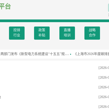
平台
控排
政策
直播
战略
行业
补贴
培训
合作
部门发布《新型电力系统建设“十五五”规划》
《上海市2026年度碳排
[2026-
[2026-
[2026-
会
[2026-
[2026-