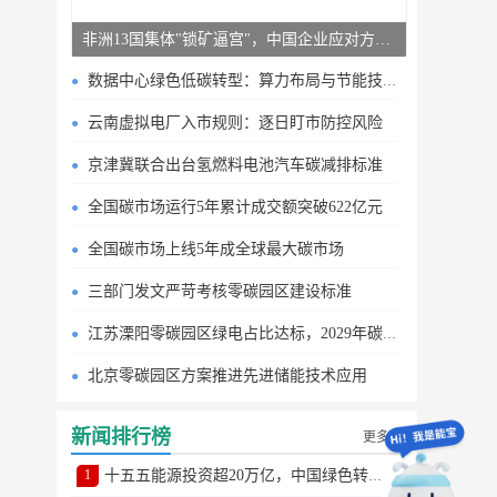
非洲13国集体"锁矿逼宫"，中国企业应对方案曝光
数据中心绿色低碳转型：算力布局与节能技术突破
云南虚拟电厂入市规则：逐日盯市防控风险
京津冀联合出台氢燃料电池汽车碳减排标准
全国碳市场运行5年累计成交额突破622亿元
全国碳市场上线5年成全球最大碳市场
三部门发文严苛考核零碳园区建设标准
江苏溧阳零碳园区绿电占比达标，2029年碳排目标明确
北京零碳园区方案推进先进储能技术应用
新闻排行榜
更多
1
十五五能源投资超20万亿，中国绿色转型提速