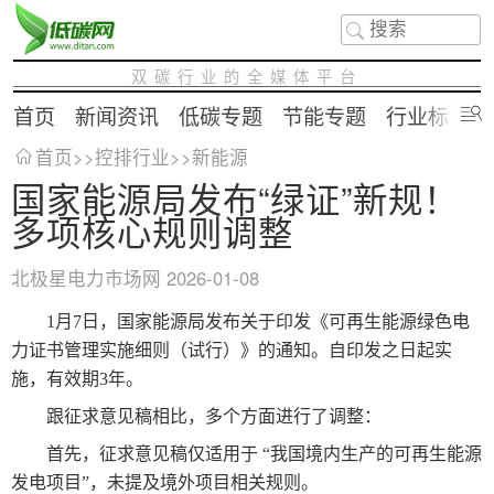
双碳行业的全媒体平台
首页
新闻资讯
低碳专题
节能专题
行业标准
首页
>>
控排行业
>>
新能源
国家能源局发布“绿证”新规！
多项核心规则调整
北极星电力市场网
2026-01-08
1月7日，国家能源局发布关于印发《可再生能源绿色电
力证书管理实施细则（试行）》的通知。自印发之日起实
施，有效期3年。
跟征求意见稿相比，多个方面进行了调整：
首先，征求意见稿仅适用于 “我国境内生产的可再生能源
发电项目”，未提及境外项目相关规则。