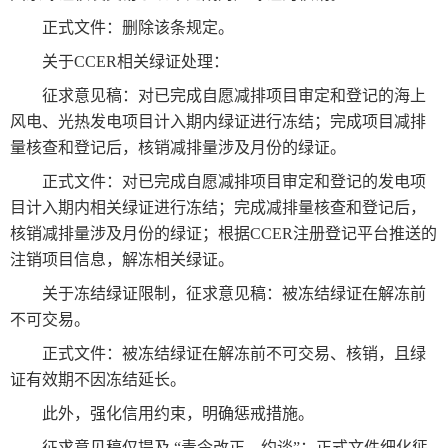
正式文件：删除该条规定。
关于CCER相关绿证处理：
征求意见稿：对已完成自愿减排项目审定和登记的海上
风电、光热发电项目计入期内绿证进行冻结；完成项目减排
量核查和登记后，核销减排量涉及月份的绿证。
正式文件：对已完成自愿减排项目审定和登记的发电项
目计入期内相关绿证进行冻结；完成减排量核查和登记后，
核销减排量涉及月份的绿证；根据CCER注册登记平台推送的
注销项目信息，解冻相关绿证。
关于冻结绿证限制，征求意见稿：被冻结绿证在解冻前
不可交易。
正式文件：被冻结绿证在解冻前不可交易、核销，且绿
证有效期不因冻结延长。
此外，强化信用约束，明确惩戒措施。
征求意见稿仅提及 “责令改正、约谈”；正式文件细化惩