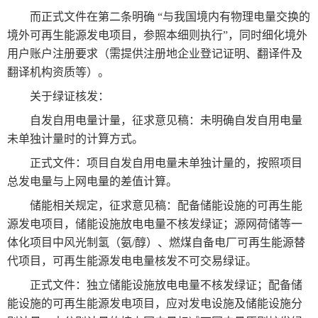
而正式文件在第二条明确 “与我国境内有物理电量交换的
境外可再生能源发电项目，参照本细则执行”，同时细化境外
用户账户注册要求（需提供注册地企业登记证明、翻译件及
翻译机构资质等）。
关于绿证核发：
自发自用电量计量，征求意见稿：未明确自发自用电量
未单独计量时的计算方式。
正式文件：项目自发自用电量未单独计量的，按照项目
总发电量与上网电量的差值计算。
储能相关规定，征求意见稿：配备储能设施的可再生能
源发电项目，储能设施放电电量不核发绿证；源网荷储等一
体化项目中风光制氢（氨/醇）、燃煤自备电厂可再生能源替
代项目，可再生能源发电电量核发不可交易绿证。
正式文件：独立储能设施放电电量不核发绿证；配备储
能设施的可再生能源发电项目，应对发电设施及储能设施分