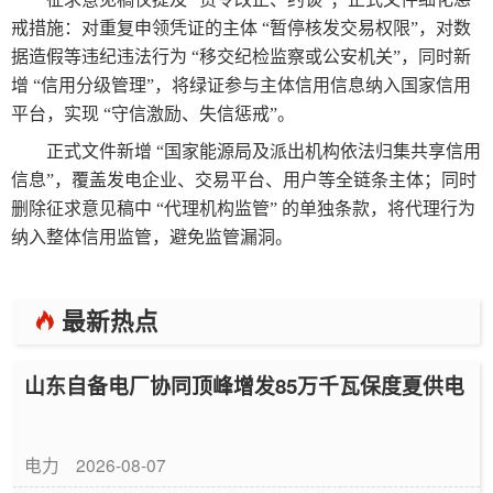
戒措施：对重复申领凭证的主体 “暂停核发交易权限”，对数
据造假等违纪违法行为 “移交纪检监察或公安机关”，同时新
增 “信用分级管理”，将绿证参与主体信用信息纳入国家信用
平台，实现 “守信激励、失信惩戒”。
正式文件新增 “国家能源局及派出机构依法归集共享信用
信息”，覆盖发电企业、交易平台、用户等全链条主体；同时
删除征求意见稿中 “代理机构监管” 的单独条款，将代理行为
纳入整体信用监管，避免监管漏洞。
最新热点
山东自备电厂协同顶峰增发85万千瓦保度夏供电
电力
2026-08-07