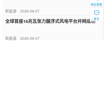
微信客服
新能源
2026-08-07
留言
全球首座16兆瓦张力腿浮式风电平台并网成功
新能源
2026-08-07
中国绿色燃料发展报告（2026）
专题报告
2026-08-06
国家能源局发布《中国绿色燃料发展报告
（2026）》
要闻
2026-08-06
深圳发布2025碳配额有偿竞价结果