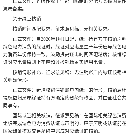
正式文件：省级能源主管部门编制的分配方案报国家能
源局备案。
关于绿证核销：
核销时间匹配要求，征求意见稿：无相关要求。
正式文件：自2026年1月1日起，绿证持有方在核销声明
绿色电力消费的绿证时，绿证对应电量生产年份应与绿色电
力消费年份保持一致，鼓励提高证电时间匹配精度；核销绿
证对应电量原则上不应超过核销场景实际用电量。
核销情形补充，征求意见稿：无注销账户内绿证核销相
关明确情形。
正式文件：新增核销注销账户内绿证的情形，核销后环
境权益归属原绿证持有方确定的省级行政区，并由全社会共
同享有。
国际认证相关核销，征求意见稿：在国际相关绿色消费
组织完成绿色电力消费认证或声明的，应于声明或认证前在
国家绿证核发交易系统中完成对应绿证的核销。