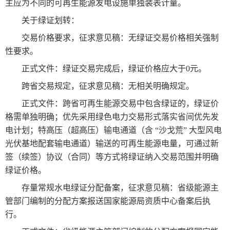
主应为不同的可再生能源发电设施单独装表计量。
关于绿证划转：
交易价格要求，征求意见稿：无绿证交易价格相关强制
性要求。
正式文件：绿证交易完成后，绿证价格应大于0元。
跨省交易规定，征求意见稿：无相关明确规定。
正式文件：跨省可再生能源交易中包含绿证的，绿证价
格需单独明确；优先采用绿色电力交易形式落实省间优先发
电计划；特高压（超高压）输电通道（含 “沙戈荒” 大型风电
光伏基地配套输电通道）输送的可再生能源电量，可通过新
签（续签）协议（合同）等方式将绿证纳入交易范围并明确
绿证价格。
存量常规水电绿证分配备案，征求意见稿：省级能源主
管部门编制的分配方案报送国家能源局资质中心备案后执
行。