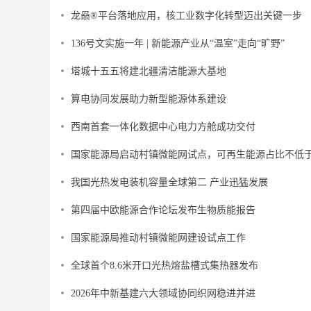
龙赑®平台落地应用，核工业数字化转型迈出关键一步
136号文实施一年 | 新能源产业从“温室”走向“旷野”
塔城十五五将建北疆清洁能源大基地
算电协同发展助力新型能源体系建设
西南首套一体化数据中心电力方舱成功交付
国家能源局启动村镇微能网试点，可再生能源占比不低于
我国光热发电装机容量全球第二 产业迅猛发展
第四届中欧能源合作论坛发布生物质能报告
国家能源局推动村镇微能网建设试点工作
全球首个8.6米开口光热熔盐槽式集热器发布
2026年中新基建六大领域协同织网稳进并进