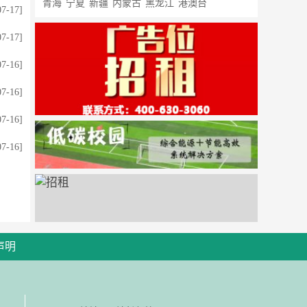
青海
宁夏
新疆
内蒙古
黑龙江
港澳台
07-17]
07-17]
07-16]
07-16]
07-16]
07-16]
声明