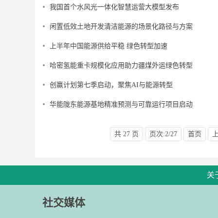
我国首个水风光一体化智慧运营大模型发布
闲置低效土地开发清洁能源的场景化路径与方案
上半年中国能源供给平稳 绿色转型加速
哈密氢能重卡规模化应用助力疆煤外运绿色转型
创赢计划第七季启动，聚焦AI与能源转型
华能陇东能源基地精准预测与可靠运行项目启动
共 27 页
页次:2/27
首页
关
社交媒体