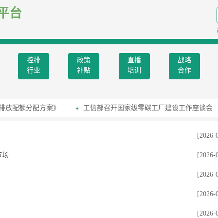
平台
控排
政策
直播
战略
行业
补贴
培训
合作
排放配额分配方案》
工信部召开国家级零碳工厂建设工作座谈会
[2026-
市场
[2026-
[2026-
[2026-
[2026-