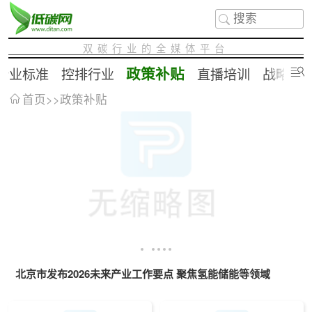
双碳行业的全媒体平台
政策补贴
行业标准
控排行业
直播培训
战略合
首页
>>
政策补贴
北京市发布2026未来产业工作要点 聚焦氢能储能等领域